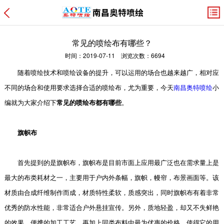
常见的喷绘布有哪些？
时间：2019-07-11 浏览次数：6694
随着喷绘技术和喷绘设备的提升，可以运用的场合也越来越广，相对应
不同的场合和使用要求选择合适的喷绘布，尤为重要，今天
南昌奥特喷绘
小
编就为大家介绍下
常见的喷绘布都有哪些
。
旗帜布
首先提到的是旗帜布，旗帜布是目前市面上应用最广泛也在需求量上是
最大的布类耗材之一，主要用于户内外条幅，旗帜，幔帘，布景画面等。该
材质由合成纤维制作而成，材质特性柔软，质感突出，同时旗帜布有着非常
优秀的防水性能，非常适合户外悬挂宣传。另外，质地轻盈，却又不失鲜艳
的效果，便携的加工工艺，再加上同类布料中最为优惠的价格，使得它的用